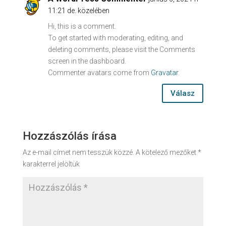
11:21 de. közelében
Hi, this is a comment.
To get started with moderating, editing, and
deleting comments, please visit the Comments
screen in the dashboard.
Commenter avatars come from
Gravatar
.
Válasz
Hozzászólás írása
Az e-mail címet nem tesszük közzé.
A kötelező mezőket
*
karakterrel jelöltük