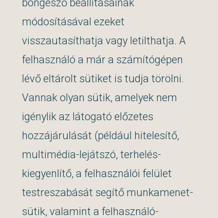
böngésző beállításainak
módosításával ezeket
visszautasíthatja vagy letilthatja. A
felhasználó a már a számítógépen
lévő eltárolt sütiket is tudja törölni.
Vannak olyan sütik, amelyek nem
igénylik az látogató előzetes
hozzájárulását (például hitelesítő,
multimédia-lejátszó, terhelés-
kiegyenlítő, a felhasználói felület
testreszabását segítő munkamenet-
sütik, valamint a felhasználó-