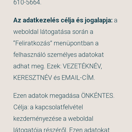
610-5664.
Az adatkezelés célja és jogalapja:
a
weboldal látogatása során a
“Feliratkozás” menüpontban a
felhasználó személyes adatokat
adhat meg. Ezek: VEZETÉKNÉV,
KERESZTNÉV és EMAIL-CÍM.
Ezen adatok megadása ÖNKÉNTES.
Célja: a kapcsolatfelvétel
kezdeményezése a weboldal
látogatója részéről. Ezen adatokat