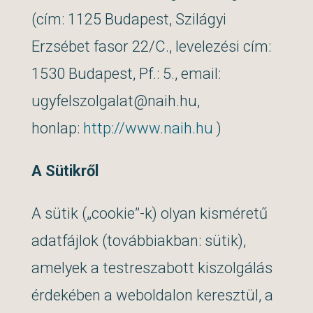
(cím: 1125 Budapest, Szilágyi
Erzsébet fasor 22/C., levelezési cím:
1530 Budapest, Pf.: 5., email:
ugyfelszolgalat@naih.hu,
honlap:
http://www.naih.hu
)
A Sütikről
A sütik („cookie”-k) olyan kisméretű
adatfájlok (továbbiakban: sütik),
amelyek a testreszabott kiszolgálás
érdekében a weboldalon keresztül, a