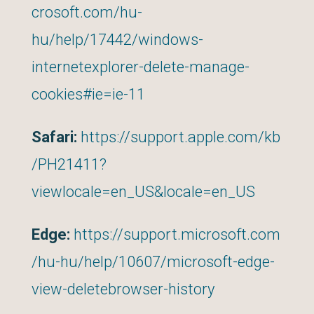
crosoft.com/hu-
hu/help/17442/windows-
internetexplorer-delete-manage-
cookies#ie=ie-11
Safari:
https://support.apple.com/kb
/PH21411?
viewlocale=en_US&locale=en_US
Edge:
https://support.microsoft.com
/hu-hu/help/10607/microsoft-edge-
view-deletebrowser-history