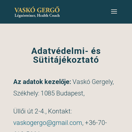
Adatvédelmi- és
Sütitájékoztató
Az adatok kezelője:
Vaskó Gergely,
Székhely: 1085 Budapest,
Üllői út 2-4., Kontakt:
vaskogergo@gmail.com
, +36-70-