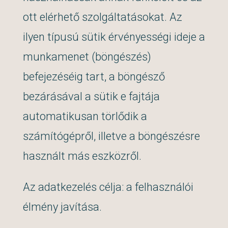
ott elérhető szolgáltatásokat. Az
ilyen típusú sütik érvényességi ideje a
munkamenet (böngészés)
befejezéséig tart, a böngésző
bezárásával a sütik e fajtája
automatikusan törlődik a
számítógépről, illetve a böngészésre
használt más eszközről.
Az adatkezelés célja: a felhasználói
élmény javítása.