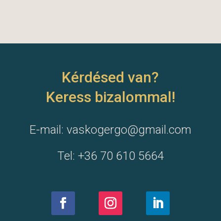
Kérdésed van?
Keress bizalommal!
E-mail:
vaskogergo@gmail.com
Tel: +36 70 610 5664