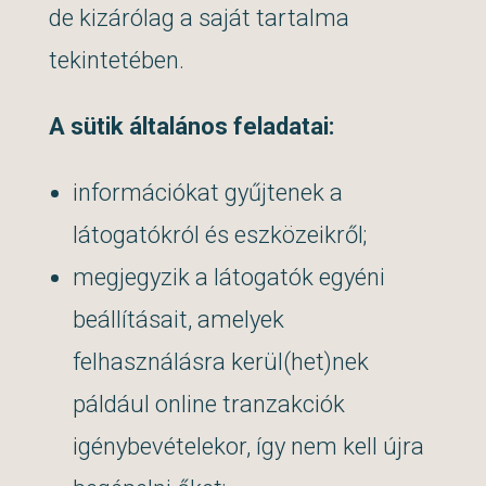
de kizárólag a saját tartalma
tekintetében.
A sütik általános feladatai:
információkat gyűjtenek a
látogatókról és eszközeikről;
megjegyzik a látogatók egyéni
beállításait, amelyek
felhasználásra kerül(het)nek
páldául online tranzakciók
igénybevételekor, így nem kell újra