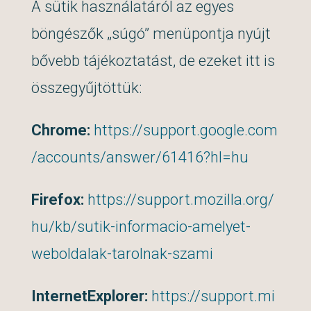
A sütik használatáról az egyes
böngészők „súgó” menüpontja nyújt
bővebb tájékoztatást, de ezeket itt is
összegyűjtöttük:
Chrome:
https://support.google.com
/accounts/answer/61416?hl=hu
Firefox:
https://support.mozilla.org/
hu/kb/sutik-informacio-amelyet-
weboldalak-tarolnak-szami
InternetExplorer:
https://support.mi