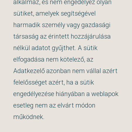
alkalmaz, és nem engedélyez olyan
sütiket, amelyek segítségével
harmadik személy vagy gazdasági
társaság az érintett hozzájárulása
nélkül adatot gyűjthet. A sütik
elfogadása nem kötelező, az
Adatkezelő azonban nem vállal azért
felelősséget azért, ha a sütik
engedélyezése hiányában a weblapok
esetleg nem az elvárt módon
működnek.