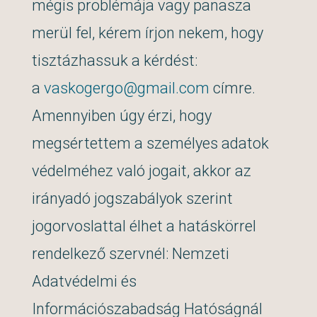
mégis problémája vagy panasza
merül fel, kérem írjon nekem, hogy
tisztázhassuk a kérdést:
a
vaskogergo@gmail.com
címre.
Amennyiben úgy érzi, hogy
megsértettem a személyes adatok
védelméhez való jogait, akkor az
irányadó jogszabályok szerint
jogorvoslattal élhet a hatáskörrel
rendelkező szervnél: Nemzeti
Adatvédelmi és
Információszabadság Hatóságnál