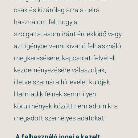
csak és kizárólag arra a célra
használom fel, hogy a
szolgáltatásom iránt érdeklődő vagy
azt igénybe venni kívánó felhasználó
megkeresésére, kapcsolat-felvételi
kezdeményezésére válaszoljak,
illetve számára hírlevelet küldjek.
Harmadik félnek semmilyen
körülmények között nem adom ki a
megadott személyes adatokat.
A felhasználó jogai a kezelt