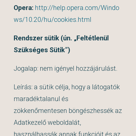
Opera:
http://help.opera.com/Windo
ws/10.20/hu/cookies.html
Rendszer sütik (ún. „Feltétlenül
Szükséges Sütik”)
Jogalap: nem igényel hozzájárulást.
Leírás: a sütik célja, hogy a látogatók
maradéktalanul és
zökkenőmentesen böngészhessék az
Adatkezelő weboldalát,
használhassák annak funkcióit és az